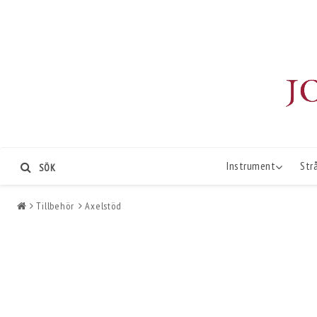
Instrument
Str
SÖK
Tillbehör
Axelstöd