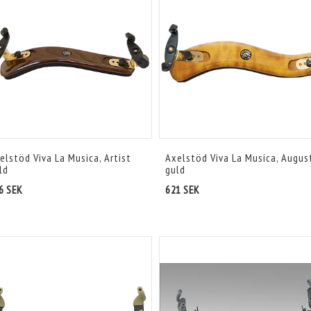
elstöd Viva La Musica, Artist
Axelstöd Viva La Musica, Augus
ld
guld
6 SEK
621 SEK