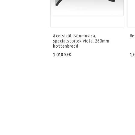
Axelstöd, Bonmusica,
Re
specialstorlek viola, 260mm
bottenbredd
1 018 SEK
17