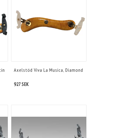
tin
Axelstöd Viva La Musica, Diamond
927 SEK