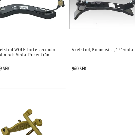
elstöd WOLF forte secondo.
Axelstöd, Bonmusica, 16" viola
olin och Viola. Priser från:
9 SEK
960 SEK