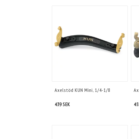
Axelstöd KUN Mini, 1/4-1/8
Ax
439 SEK
45