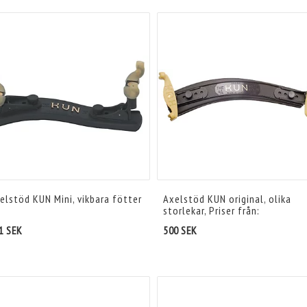
elstöd KUN Mini, vikbara fötter
Axelstöd KUN original, olika
storlekar, Priser från:
1 SEK
500 SEK