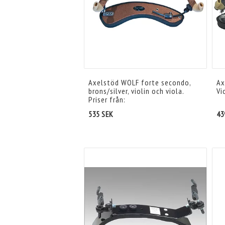
Axelstöd WOLF forte secondo,
Ax
brons/silver, violin och viola.
Vi
Priser från:
535 SEK
43