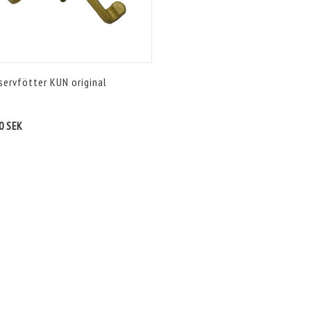
servfötter KUN original
0 SEK