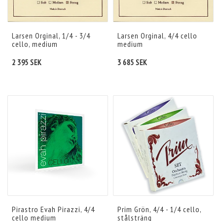
Larsen Orginal, 1/4 - 3/4
Larsen Orginal, 4/4 cello
cello, medium
medium
2 395 SEK
3 685 SEK
Pirastro Evah Pirazzi, 4/4
Prim Grön, 4/4 - 1/4 cello,
cello medium
stålsträng