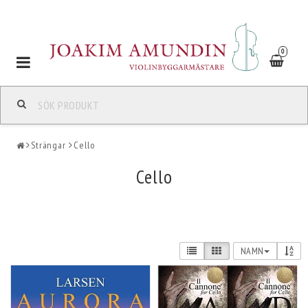
0
Toggle
navigation
Strängar
Cello
Cello
NAMN