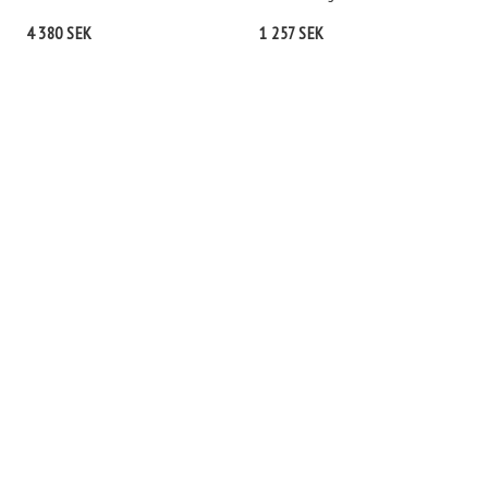
4 380 SEK
1 257 SEK