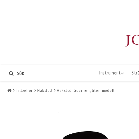
Instrument
Str
SÖK
Tillbehör
Hakstöd
Hakstöd, Guarneri, liten modell