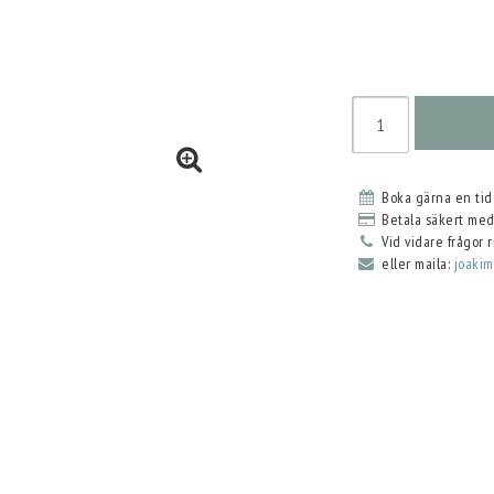
Boka gärna en tid 
Betala säkert med
Vid vidare frågor 
eller maila:
joaki