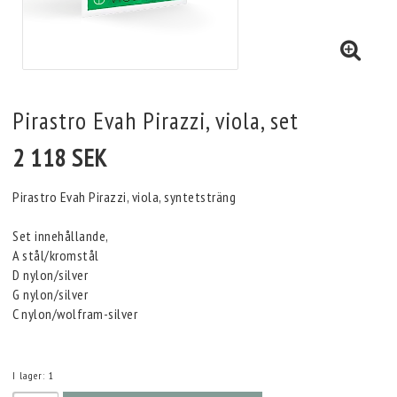
Pirastro Evah Pirazzi, viola, set
2 118 SEK
Pirastro Evah Pirazzi, viola, syntetsträng
Set innehållande,
A stål/kromstål
D nylon/silver
G nylon/silver
C nylon/wolfram-silver
I lager: 1