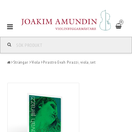
0
Toggle
navigation
Strängar
Viola
Pirastro Evah Pirazzi, viola, set